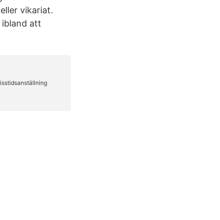
ler vikariat.
ibland att