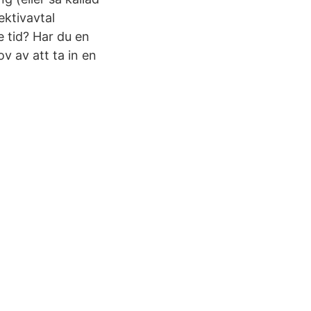
lektivavtal
e tid? Har du en
ov av att ta in en
.