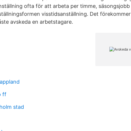
tällning ofta för att arbeta per timme, säsongsjobb el
ställningsformen visstidsanställning. Det förekommer 
ste avskeda en arbetstagare.
lappland
 ff
holm stad