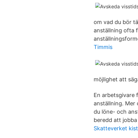
om vad du bör tän
anställning ofta 
anställningsform
Timmis
möjlighet att sä
En arbetsgivare 
anställning. Mer
du löne- och ans
beredd att jobba
Skatteverket kist