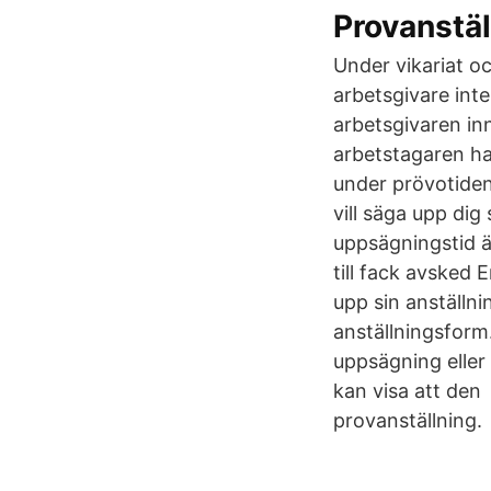
Provanstäl
Under vikariat oc
arbetsgivare inte 
arbetsgivaren in
arbetstagaren ha
under prövotiden
vill säga upp dig
uppsägningstid ä
till fack avsked 
upp sin anställni
anställningsform
uppsägning eller
kan visa att den 
provanställning.