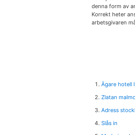
denna form av ans
Korrekt heter an
arbetsgivaren må
Ägare hotell 
Zlatan malmo
Adress stock
Slås in