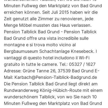
Minuten Fußweg den Marktplatz von Bad Grund
erreichen können. Seit Juli 2015 haben wir die
Zeit genutzt alle Zimmer zu renovieren, jede
Menge Möbel mussten das Haus verlassen.
Pension Talblick Bad Grund - Pension Talblick
Bad Grund offre una vista incredibile sulle
montagne e si trova molto vicino al
Bergbaumuseum Schachtanlage Knesebeck. I
vantaggi di questo hotel includono il Wi-Fi
gratuito in tutte le camere. Tel.: 05327 / 1627
Adresse: Grüne Tanne 26, 37539 Bad Grund E-
Mail: Karbach@Pension-Talblick-Badgrund.de
Die Pension Talblick Bad Grund liegt direkt am
Rundwanderweg König-Hübich-Route mit einem
wunderschönem Talblick, von wo Sie nach 10
Minuten Fußweg den Marktplatz von Bad Grund