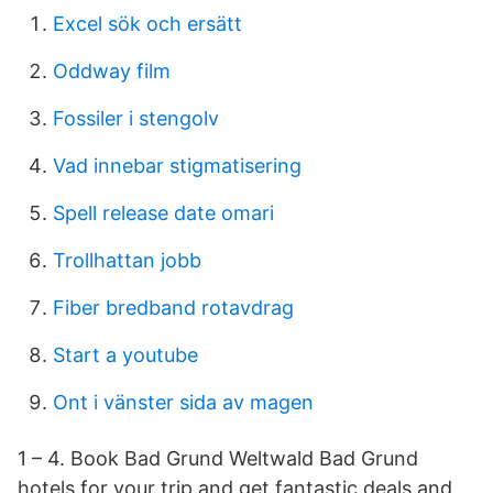
Excel sök och ersätt
Oddway film
Fossiler i stengolv
Vad innebar stigmatisering
Spell release date omari
Trollhattan jobb
Fiber bredband rotavdrag
Start a youtube
Ont i vänster sida av magen
1 – 4. Book Bad Grund Weltwald Bad Grund
hotels for your trip and get fantastic deals and