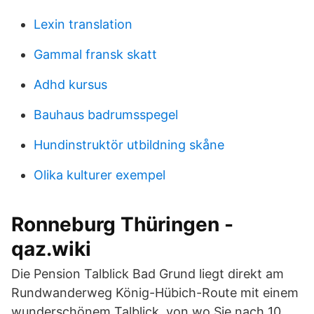
Lexin translation
Gammal fransk skatt
Adhd kursus
Bauhaus badrumsspegel
Hundinstruktör utbildning skåne
Olika kulturer exempel
Ronneburg Thüringen -
qaz.wiki
Die Pension Talblick Bad Grund liegt direkt am
Rundwanderweg König-Hübich-Route mit einem
wunderschönem Talblick, von wo Sie nach 10