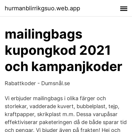
hurmanblirrikgsuo.web.app
mailingbags
kupongkod 2021
och kampanjkoder
Rabattkoder - Dumsnål.se
Vi erbjuder mailingbags i olika färger och
storlekar, vadderade kuvert, bubbelplast, tejp,
kraftpapper, skrikplast m.m. Dessa varupåsar
effektiviserar paketeringen då de både sparar tid
och pengar. Vi bjuder även på frakten! Hej och