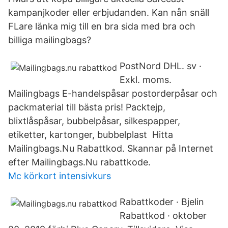
kampanjkoder eller erbjudanden. Kan nån snäll
FLare länka mig till en bra sida med bra och
billiga mailingbags?
PostNord DHL. sv ·
Exkl. moms.
Mailingbags E-handelspåsar postorderpåsar och
packmaterial till bästa pris! Packtejp,
blixtlåspåsar, bubbelpåsar, silkespapper,
etiketter, kartonger, bubbelplast Hitta
Mailingbags.Nu Rabattkod. Skannar på Internet
efter Mailingbags.Nu rabattkode.
Mc körkort intensivkurs
Rabattkoder · Bjelin
Rabattkod · oktober