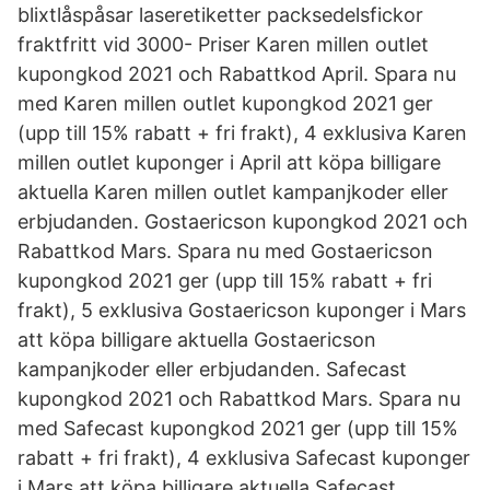
blixtlåspåsar laseretiketter packsedelsfickor
fraktfritt vid 3000- Priser Karen millen outlet
kupongkod 2021 och Rabattkod April. Spara nu
med Karen millen outlet kupongkod 2021 ger
(upp till 15% rabatt + fri frakt), 4 exklusiva Karen
millen outlet kuponger i April att köpa billigare
aktuella Karen millen outlet kampanjkoder eller
erbjudanden. Gostaericson kupongkod 2021 och
Rabattkod Mars. Spara nu med Gostaericson
kupongkod 2021 ger (upp till 15% rabatt + fri
frakt), 5 exklusiva Gostaericson kuponger i Mars
att köpa billigare aktuella Gostaericson
kampanjkoder eller erbjudanden. Safecast
kupongkod 2021 och Rabattkod Mars. Spara nu
med Safecast kupongkod 2021 ger (upp till 15%
rabatt + fri frakt), 4 exklusiva Safecast kuponger
i Mars att köpa billigare aktuella Safecast