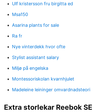
Ulf kristersson fru birgitta ed
Msa150
Asarina plants for sale
Ra fr
Nye vinterdekk hvor ofte
Stylist assistant salary
Miljø på engelska
Montessoriskolan kvarnhjulet
Madeleine leininger omvardnadsteori
Extra storlekar Reebok SE