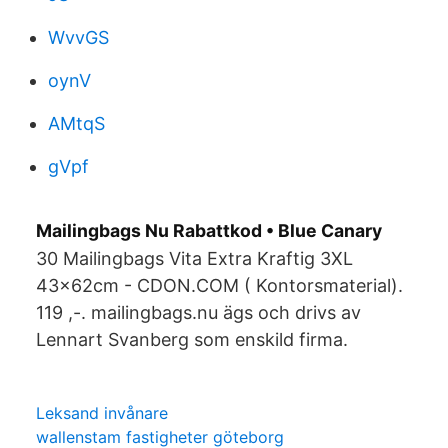
WvvGS
oynV
AMtqS
gVpf
Mailingbags Nu Rabattkod • Blue Canary
30 Mailingbags Vita Extra Kraftig 3XL
43x62cm - CDON.COM ( Kontorsmaterial).
119 ,-. mailingbags.nu ägs och drivs av
Lennart Svanberg som enskild firma.
Leksand invånare
wallenstam fastigheter göteborg