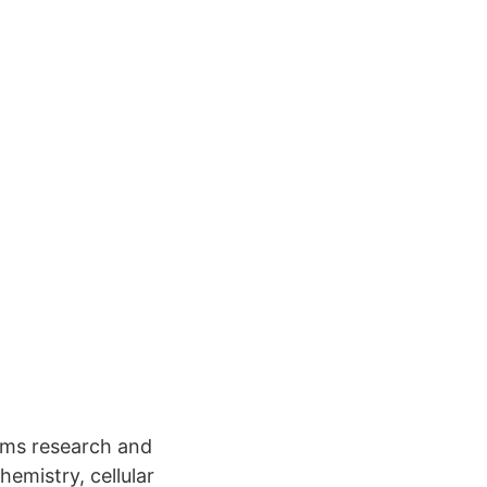
rms research and
hemistry, cellular