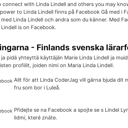
o connect with Linda Lindell and others you may kn
 power to Linda Lindell finns på Facebook Gå med i F
 med Linda Lindell och andra som du känner. Med F
a Lindell is on Facebook.
ingarna - Finlands svenska lärar
 ja pidä yhteyttä käyttäjän Marie Linda Lindell ja muid
ten profiilit, joiden nimi on Maria Linda Lindell.
Allt för att Linda CoderJag vill gärna bjuda di
fru som bor i Luleå.
Přidejte se na Facebook a spojte se s Lindel Ly
lidmi, které znáte.