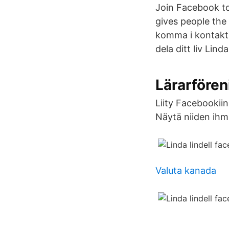
Join Facebook t
gives people the
komma i kontakt
dela ditt liv Lind
Lärarfören
Liity Facebookiin
Näytä niiden ihmis
Valuta kanada