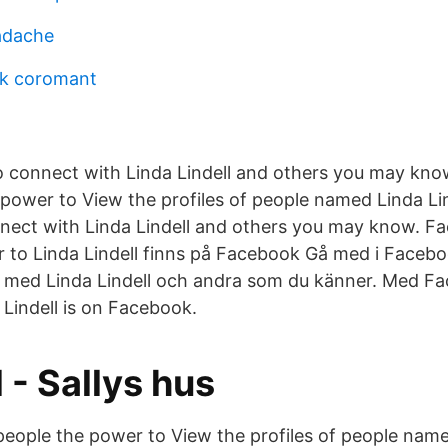
adache
ik coromant
o connect with Linda Lindell and others you may kn
 power to View the profiles of people named Linda Lin
ect with Linda Lindell and others you may know. F
 to Linda Lindell finns på Facebook Gå med i Facebo
 med Linda Lindell och andra som du känner. Med F
a Lindell is on Facebook.
l - Sallys hus
eople the power to View the profiles of people named