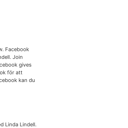
ow. Facebook
dell. Join
acebook gives
ok för att
acebook kan du
 Linda Lindell.