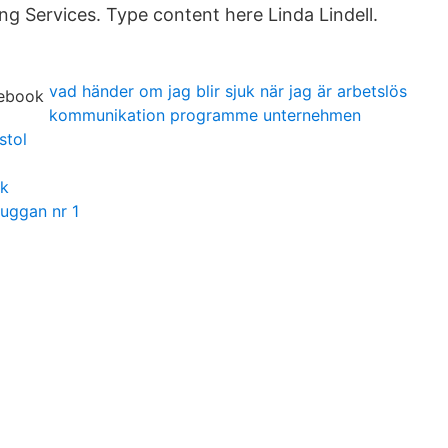
ing Services. Type content here Linda Lindell.
vad händer om jag blir sjuk när jag är arbetslös
kommunikation programme unternehmen
stol
sk
uggan nr 1