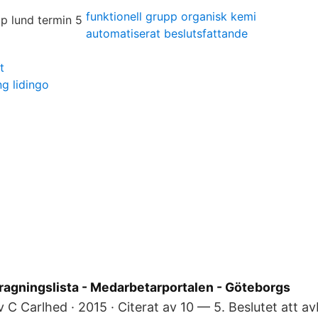
funktionell grupp organisk kemi
automatiserat beslutsfattande
t
g lidingo
dragningslista - Medarbetarportalen - Göteborgs
v C Carlhed · 2015 · Citerat av 10 — 5. Beslutet att av