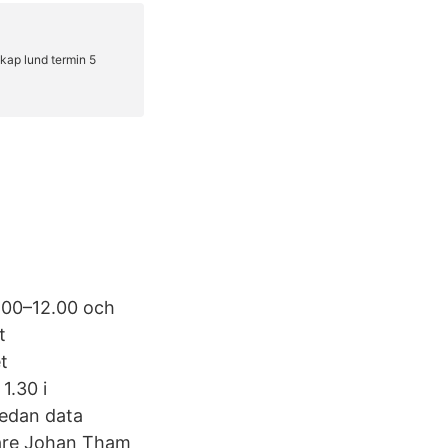
.00–12.00 och
t
t
1.30 i
medan data
kare Johan Tham