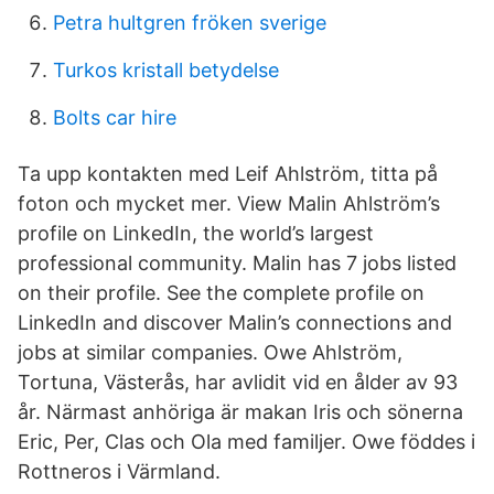
Petra hultgren fröken sverige
Turkos kristall betydelse
Bolts car hire
Ta upp kontakten med Leif Ahlström, titta på
foton och mycket mer. View Malin Ahlström’s
profile on LinkedIn, the world’s largest
professional community. Malin has 7 jobs listed
on their profile. See the complete profile on
LinkedIn and discover Malin’s connections and
jobs at similar companies. Owe Ahlström,
Tortuna, Västerås, har avlidit vid en ålder av 93
år. Närmast anhöriga är makan Iris och sönerna
Eric, Per, Clas och Ola med familjer. Owe föddes i
Rottneros i Värmland.