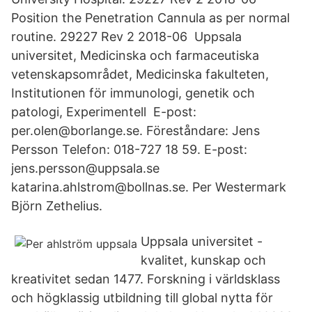
Position the Penetration Cannula as per normal
routine. 29227 Rev 2 2018-06 Uppsala
universitet, Medicinska och farmaceutiska
vetenskapsområdet, Medicinska fakulteten,
Institutionen för immunologi, genetik och
patologi, Experimentell E-post:
per.olen@borlange.se. Föreståndare: Jens
Persson Telefon: 018-727 18 59. E-post:
jens.persson@uppsala.se
katarina.ahlstrom@bollnas.se. Per Westermark
Björn Zethelius.
Uppsala universitet -
kvalitet, kunskap och
kreativitet sedan 1477. Forskning i världsklass
och högklassig utbildning till global nytta för