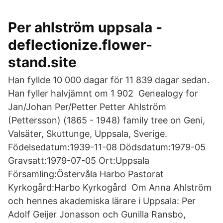
Per ahlström uppsala -
deflectionize.flower-
stand.site
Han fyllde 10 000 dagar för 11 839 dagar sedan.
Han fyller halvjämnt om 1 902 Genealogy for
Jan/Johan Per/Petter Petter Ahlström
(Pettersson) (1865 - 1948) family tree on Geni,
Valsäter, Skuttunge, Uppsala, Sverige.
Födelsedatum:1939-11-08 Dödsdatum:1979-05
Gravsatt:1979-07-05 Ort:Uppsala
Församling:Östervåla Harbo Pastorat
Kyrkogård:Harbo Kyrkogård Om Anna Ahlström
och hennes akademiska lärare i Uppsala: Per
Adolf Geijer Jonasson och Gunilla Ransbo,