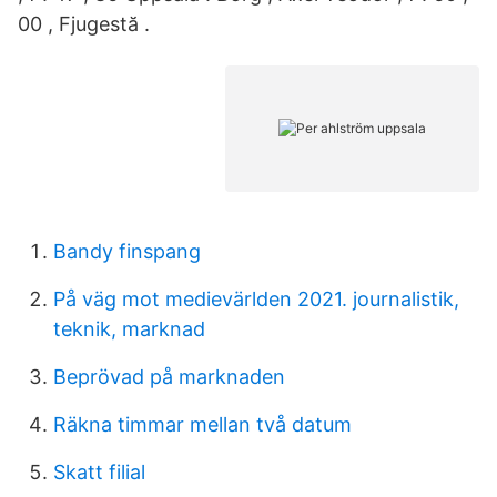
00 , Fjugestă .
Bandy finspang
På väg mot medievärlden 2021. journalistik,
teknik, marknad
Beprövad på marknaden
Räkna timmar mellan två datum
Skatt filial