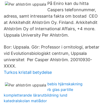
På Eniro kan du hitta
Caspers telefonnummer,
adress, samt intressanta fakta om bostad CEO
at Arkkitehdit Ahlström Oy. Finland. Arkkitehdit
Ahlström Oy of International Affairs, +4 more.
Uppsala University Per Ahlström.
Bor: Uppsala. Gör: Professor i ornitologi, arbetar
vid Evolutionsbiologiskt centrum, Uppsala
universitet Per Casper Ahlström. 20010930-
XXXX.
Turkos kristall betydelse
bebis hjärnskakning
rb glas partille
kompletterande lärarutbildning lund
katedralskolan matlådor