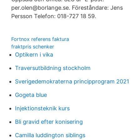
per.olen@borlange.se. Föreståndare: Jens
Persson Telefon: 018-727 18 59.
Fortnox referens faktura
fraktpris schenker
Optikern i vika
Traversutbildning stockholm
Sverigedemokraterna principprogram 2021
Gogeta blue
Injektionsteknik kurs
Bli gravid efter konisering
Camilla luddington siblings