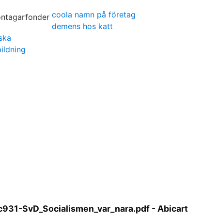
coola namn på företag
demens hos katt
ska
ildning
31-SvD_Socialismen_var_nara.pdf - Abicart