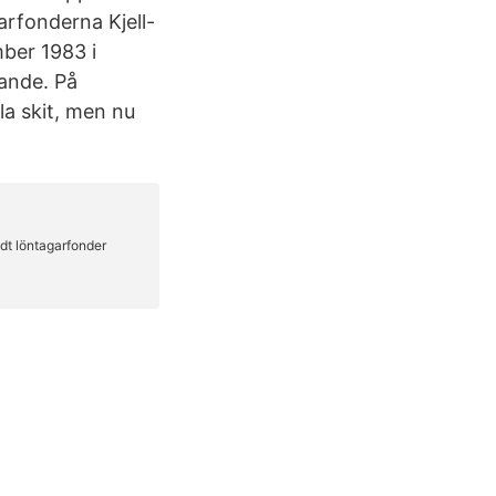
rfonderna Kjell-
mber 1983 i
ande. På
la skit, men nu