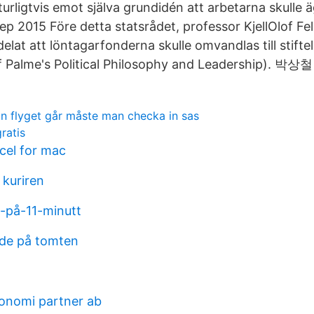
urligtvis emot själva grundidén att arbetarna skulle 
sep 2015 Före detta statsrådet, professor KjellOlof Fel
lat att löntagarfonderna skulle omvandlas till stift
 Palme's Political Philosophy and Leadership). 박상
an flyget går måste man checka in sas
ratis
cel for mac
 kuriren
a-på-11-minutt
de på tomten
onomi partner ab