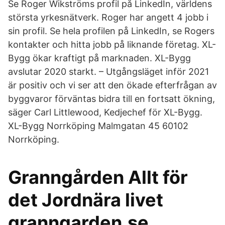
Se Roger Wikströms profil på LinkedIn, världens
största yrkesnätverk. Roger har angett 4 jobb i
sin profil. Se hela profilen på LinkedIn, se Rogers
kontakter och hitta jobb på liknande företag. XL-
Bygg ökar kraftigt på marknaden. XL-Bygg
avslutar 2020 starkt. – Utgångsläget inför 2021
är positiv och vi ser att den ökade efterfrågan av
byggvaror förväntas bidra till en fortsatt ökning,
säger Carl Littlewood, Kedjechef för XL-Bygg.
XL-Bygg Norrköping Malmgatan 45 60102
Norrköping.
Granngården Allt för
det Jordnära livet
granngarden.se