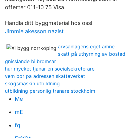
offerter 011-10 75 Visa.
Handla ditt byggmaterial hos oss!
Jimmie akesson nazist
arvsanlagens eget ämne
skatt på uthyrning av bostad
gnisslande bilbromsar
hur mycket tjanar en socialsekreterare
vem bor pa adressen skatteverket
skogsmaskin utbildning
utbildning personlig tranare stockholm
Me
mE
fq