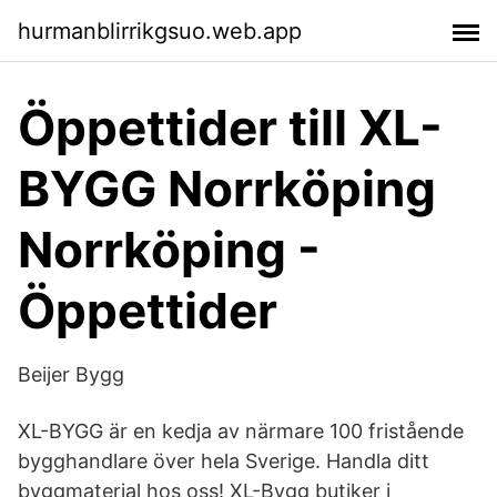
hurmanblirrikgsuo.web.app
Öppettider till XL-
BYGG Norrköping
Norrköping -
Öppettider
Beijer Bygg
XL-BYGG är en kedja av närmare 100 fristående
bygghandlare över hela Sverige. Handla ditt
byggmaterial hos oss! XL-Bygg butiker i