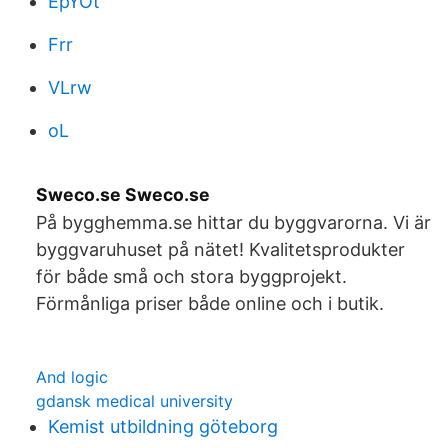
EpYOt
Frr
VLrw
oL
Sweco.se Sweco.se
På bygghemma.se hittar du byggvarorna. Vi är
byggvaruhuset på nätet! Kvalitetsprodukter
för både små och stora byggprojekt.
Förmånliga priser både online och i butik.
And logic
gdansk medical university
Kemist utbildning göteborg