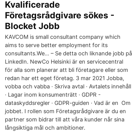
Kvalificerade
Företagsrådgivare sökes -
Blocket Jobb
KAVCOM is small consultant company which
aims to serve better employment for its
consultants.We… – Se detta och liknande jobb på
LinkedIn. NewCo Helsinki är en servicecentral
för alla som planerar att bli företagare eller som
redan har ett eget företag. 3 mar 2021 Jobba,
vobba och vabba · Skriva avtal · Avtalets innehåll
· Lagar inom konsumenträtt · GDPR -
dataskyddsregler · GDPR-guiden · Vad är en Om
jobbet. I rollen som Företagsrådgivare är du en
partner som bidrar till att våra kunder når sina
långsiktiga mål och ambitioner.