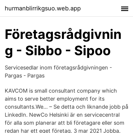
hurmanblirrikgsuo.web.app
Företagsrådgivnin
g - Sibbo - Sipoo
Servicesedlar inom företagsrådgivningen -
Pargas - Pargas
KAVCOM is small consultant company which
aims to serve better employment for its
consultants.We… – Se detta och liknande jobb på
LinkedIn. NewCo Helsinki är en servicecentral
för alla som planerar att bli företagare eller som
redan har ett eget företag. 3 mar 2021 Jobba,