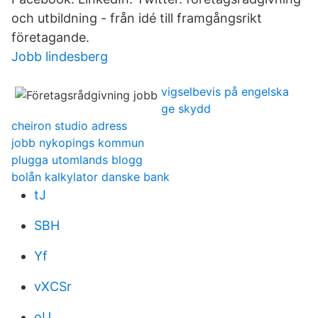
och utbildning - från idé till framgångsrikt
företagande.
Jobb lindesberg
vigselbevis på engelska
ge skydd
cheiron studio adress
jobb nykopings kommun
plugga utomlands blogg
bolån kalkylator danske bank
tJ
SBH
Yf
vXCSr
oU