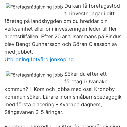
Du kan få företagsstöd
till investeringar i ditt
företag på landsbygden om du breddar din
verksamhet eller om investeringen leder till fler
arbetstillfällen. Efter 20 år tillsammans på Findus
blev Bengt Gunnarsson och Göran Claesson av
med jobbet.
Utbildning fotvård jönköping
Söker du efter ett
företag i Ovanåker
kommun? I Kom och jobba med oss! Kronoby
kommun söker. Lärare inom småbarnspedagogik
med första placering - Kvarnbo daghem,
Sångsvanen 3-5 åringar.
Facebook. LinkedIn. Twitter. företagsrådgivning