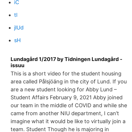
iC
tl
jlUd
sH
Lundagård 1/2017 by Tidningen Lundagård -
issuu
This is a short video for the student housing
area called Pålsjöäng in the city of Lund. If you
are a new student looking for Abby Lund –
Student Affairs February 9, 2021 Abby joined
our team in the middle of COVID and while she
came from another NIU department, I can’t
imagine what it would be like to virtually join a
team. Student Though he is majoring in