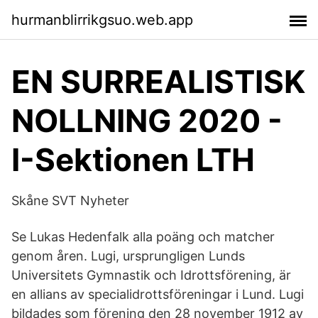
hurmanblirrikgsuo.web.app
EN SURREALISTISK
NOLLNING 2020 -
I-Sektionen LTH
Skåne SVT Nyheter
Se Lukas Hedenfalk alla poäng och matcher
genom åren. Lugi, ursprungligen Lunds
Universitets Gymnastik och Idrottsförening, är
en allians av specialidrottsföreningar i Lund. Lugi
bildades som förening den 28 november 1912 av