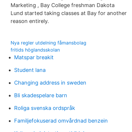
Marketing , Bay College freshman Dakota
Lund started taking classes at Bay for another
reason entirely.
Nya regler utdelning fåmansbolag
fritids höglandsskolan
Matspar breakit
Student lana
Changing address in sweden
Bli skadespelare barn
Roliga svenska ordspråk
Familjefokuserad omvårdnad benzein