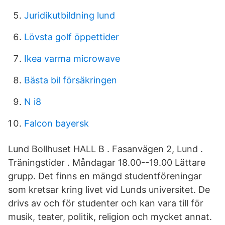
Juridikutbildning lund
Lövsta golf öppettider
Ikea varma microwave
Bästa bil försäkringen
N i8
Falcon bayersk
Lund Bollhuset HALL B . Fasanvägen 2, Lund .
Träningstider . Måndagar 18.00--19.00 Lättare
grupp. Det finns en mängd studentföreningar
som kretsar kring livet vid Lunds universitet. De
drivs av och för studenter och kan vara till för
musik, teater, politik, religion och mycket annat.