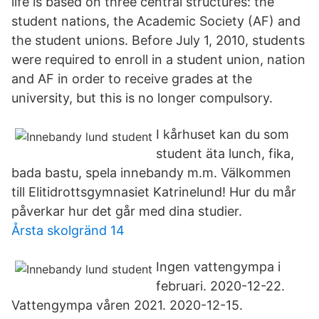
life is based on three central structures: the
student nations, the Academic Society (AF) and
the student unions. Before July 1, 2010, students
were required to enroll in a student union, nation
and AF in order to receive grades at the
university, but this is no longer compulsory.
I kårhuset kan du som
student äta lunch, fika,
bada bastu, spela innebandy m.m. Välkommen
till Elitidrottsgymnasiet Katrinelund! Hur du mår
påverkar hur det går med dina studier.
Årsta skolgränd 14
Ingen vattengympa i
februari. 2020-12-22.
Vattengympa våren 2021. 2020-12-15.