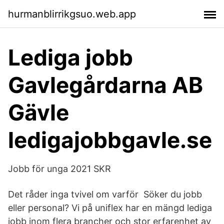
hurmanblirrikgsuo.web.app
Lediga jobb
Gavlegårdarna AB
Gävle
ledigajobbgavle.se
Jobb för unga 2021 SKR
Det råder inga tvivel om varför Söker du jobb
eller personal? Vi på uniflex har en mängd lediga
jobb inom flera brancher och stor erfarenhet av