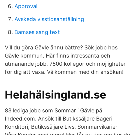
Approval
Avskeda visstidsanställning
Bamses sang text
Vill du göra Gävle ännu bättre? Sök jobb hos
Gävle kommun. Här finns intressanta och
utmanande jobb, 7500 kollegor och möjligheter
för dig att växa. Välkommen med din ansökan!
Helahälsingland.se
83 lediga jobb som Sommar i Gävle på
Indeed.com. Ansök till Butikssäljare Bageri
Konditori, Butikssäljare Livs, Sommarvikarier
Våra Kunder med mera! Här får du tips om hur du