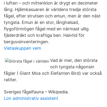
i luften – och mittenklon är drygt en decimeter
lång. Hjälmkasuaren är världens tredje största
fågel, efter strutsen och emun, men är den näst
tyngsta. Emun är en stor, långhalsad,
flygoförmögen fågel med en närmast ullig
fjäderdräkt och kraftiga ben. Halvtid för
berguvsinventeringen.
Vietaskuppen vem
Vad är mer, den största
och tyngsta någonsin
fåglar ( Giant Moa och Elefanten Bird) var också
ratiter.
Sveriges fågelfauna – Wikipedia.
Lon administrativ assistent