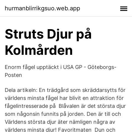
hurmanblirrikgsuo.web.app
Struts Djur på
Kolmården
Enorm fågel upptäckt i USA GP - Göteborgs-
Posten
Dela artikeln: En trädgård som skräddarsytts för
världens minsta fågel har blivit en attraktion för
fågelintresserade på Blåvalen är det största djur
som någonsin funnits på jorden. Den är till och
Världens största djur äter nämligen några av
världens minsta djur! Favoritmaten Dun och