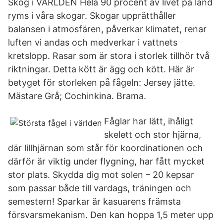
Skog i VÄRLDEN Hela 90 procent av livet på land
ryms i våra skogar. Skogar upprätthåller
balansen i atmosfären, påverkar klimatet, renar
luften vi andas och medverkar i vattnets
kretslopp. Rasar som är stora i storlek tillhör två
riktningar. Detta kött är ägg och kött. Här är
betyget för storleken på fågeln: Jersey jätte.
Mästare Grå; Cochinkina. Brama.
Fåglar har lätt, ihåligt
skelett och stor hjärna,
där lillhjärnan som står för koordinationen och
därför är viktig under flygning, har fått mycket
stor plats. Skydda dig mot solen – 20 kepsar
som passar både till vardags, träningen och
semestern! Sparkar är kasuarens främsta
försvarsmekanism. Den kan hoppa 1,5 meter upp