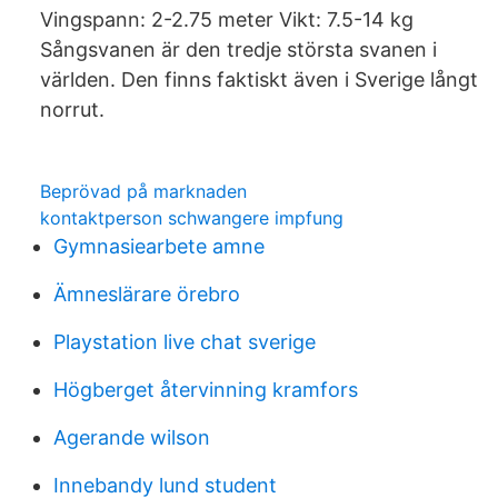
Vingspann: 2-2.75 meter Vikt: 7.5-14 kg
Sångsvanen är den tredje största svanen i
världen. Den finns faktiskt även i Sverige långt
norrut.
Beprövad på marknaden
kontaktperson schwangere impfung
Gymnasiearbete amne
Ämneslärare örebro
Playstation live chat sverige
Högberget återvinning kramfors
Agerande wilson
Innebandy lund student