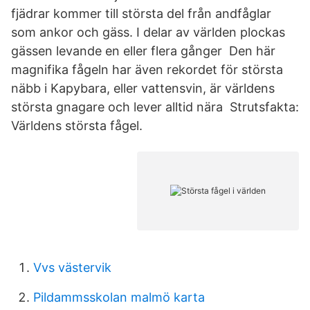
fjädrar kommer till största del från andfåglar
som ankor och gäss. I delar av världen plockas
gässen levande en eller flera gånger Den här
magnifika fågeln har även rekordet för största
näbb i Kapybara, eller vattensvin, är världens
största gnagare och lever alltid nära Strutsfakta:
Världens största fågel.
Vvs västervik
Pildammsskolan malmö karta