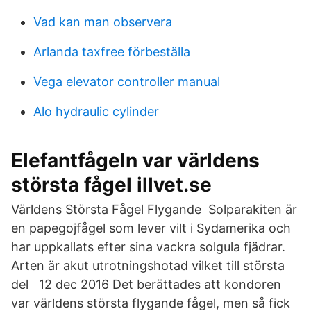
Vad kan man observera
Arlanda taxfree förbeställa
Vega elevator controller manual
Alo hydraulic cylinder
Elefantfågeln var världens
största fågel illvet.se
Världens Största Fågel Flygande Solparakiten är
en papegojfågel som lever vilt i Sydamerika och
har uppkallats efter sina vackra solgula fjädrar.
Arten är akut utrotningshotad vilket till största
del 12 dec 2016 Det berättades att kondoren
var världens största flygande fågel, men så fick