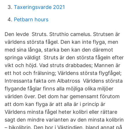
Taxeringsvarde 2021
Petbarn hours
Den levde Struts. Struthio camelus. Strutsen är
världens största fågel. Den kan inte flyga, men
med sina långa, starka ben kan den däremot
springa väldigt Struts är den största fågeln efter
vikt och höjd. Vad struts drabbades; Mannen är
ett hot och frälsning; Världens största flygfågel;
Intressanta fakta om Albatross Världens största
flygande fåglar finns alla möjliga olika miljöer
världen över. Det dom har gemensamt förutom
att dom kan flyga är att alla är i princip är
Världens minsta fågel heter kolibri eller rättare
sagt den mindre varianten av den minsta kolibrin
– bikolibrin. Den bor i Västindien, bland annat på